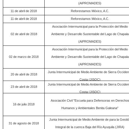
(AIPROMADES)
11 de abril de 2018
Reforestamos México, A.C.
11 de abril de 2018
Reforestamos México, A.C.
Asociación Intermunicipal para la Protección del Medio
02 de abril de 2018
Ambiente y Desarrollo Sustentable del Lago de Chapala
(AIPROMADES)
Asociación Intermunicipal para la Protección del Medio
02 de marzo de 2018
Ambiente y Desarrollo Sustentable del Lago de Chapala
(AIPROMADES)
Junta Intermunicipal de Medio Ambiente de Sierra Occiden
20 de abril de 2018
Costa (JISOC)
Junta Intermunicipal de Medio Ambiente de Sierra Occiden
23 de abril de 2018
Costa (JISOC)
Asociación Civil "Escuela para Defensoras en Derecho
16 de julio 2018
Humanos y Ambientales Benita Galeana"
Junta Intermunicipal de Medio Ambiente de para la Gesti
31 de agosto de 2018
Integral de la cuenca Baja del Río Ayuquila (JIRA)