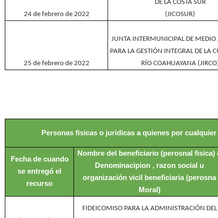
DE LA COSTA SUR
24 de febrero de 2022
(JICOSUR)
JUNTA INTERMUNICIPAL DE MEDIO
PARA LA GESTIÓN INTEGRAL DE LA 
25 de febrero de 2022
RÍO COAHUAYANA (JIRCO
Personas fisicas o juridicas a quienes por cualquie
Nombre del beneficiario (perosnal fisica)
Fecha de cuando
Denominacipion , razon social u
se entregó el
organización vicil beneficiaria (perosna
recurso
Moral)
FIDEICOMISO PARA LA ADMINISTRACIÓN DEL