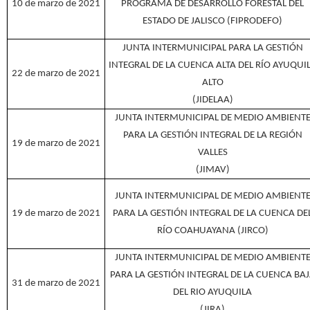
10 de marzo de 2021
PROGRAMA DE DESARROLLO FORESTAL DEL
ESTADO DE JALISCO (FIPRODEFO)
JUNTA INTERMUNICIPAL PARA LA GESTIÓN
INTEGRAL DE LA CUENCA ALTA DEL RÍO AYUQUI
22 de marzo de 2021
ALTO
(JIDELAA)
JUNTA INTERMUNICIPAL DE MEDIO AMBIENT
PARA LA GESTIÓN INTEGRAL DE LA REGIÓN
19 de marzo de 2021
VALLES
(JIMAV)
JUNTA INTERMUNICIPAL DE MEDIO AMBIENT
19 de marzo de 2021
PARA LA GESTIÓN INTEGRAL DE LA CUENCA DE
RÍO COAHUAYANA (JIRCO)
JUNTA INTERMUNICIPAL DE MEDIO AMBIENT
PARA LA GESTIÓN INTEGRAL DE LA CUENCA BA
31 de marzo de 2021
DEL RIO AYUQUILA
(JIRA)