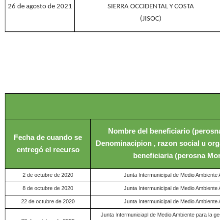
26 de agosto de 2021
SIERRA OCCIDENTAL Y COSTA
(JISOC)
Nombre del beneficiario (perosnal
Fecha de cuando se
Denominacipion , razon social u orga
entregó el recurso
beneficiaria (perosna Mo
2 de octubre de 2020
Junta Intermunicipal de Medio Ambiente 
8 de octubre de 2020
Junta Intermunicipal de Medio Ambiente 
22 de octubre de 2020
Junta Intermunicipal de Medio Ambiente 
Junta Intermuniciapl de Medio Ambiente para la ges