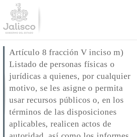
Pasar al
contenido
principal
Artículo 8 fracción V inciso m)
Listado de personas físicas o
jurídicas a quienes, por cualquier
motivo, se les asigne o permita
usar recursos públicos o, en los
términos de las disposiciones
aplicables, realicen actos de
autoridad, así como los informes.