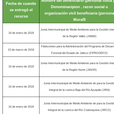
Nombre del beneficiario (perosnal fisica 
Fecha de cuando
Denominacipion , razon social u
se entregó el
organización vicil beneficiaria (perosn
recurso
Moral9
Junta Intermunicipal de Medio Ambiente para la Gestión Inte
16 de enero de 2018
de la Región Valles (JIMAV)
Fideicomiso para la Administración del Programa de Desarr
10 de marzo de 2018
Forestal del Estado de Jalisco (FIPRODEFO)
Junta Intermunicipal de Medio Ambiente para la Gestión Inte
16 de enero de 2018
de la Región Norte (JINOR)
Junta Intermunicipal de Medio Ambiente de para la Gesti
16 de enero de 2018
Integral de la cuenca Baja del Río Ayuquila (JIRA)
Junta Intermunicipal de Medio Ambiente de para la Gesti
16 de enero de 2018
Integral de la cuenca del Río Coahuayana (JIRCO)