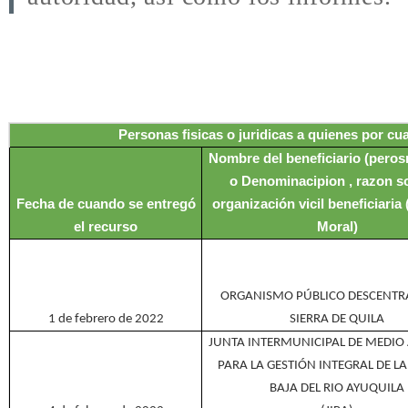
Personas fisicas o juridicas a quienes por cu
Nombre del beneficiario (perosn
o Denominacipion , razon so
Fecha de cuando se entregó
organización vicil beneficiaria
el recurso
Moral)
ORGANISMO PÚBLICO DESCENTR
1 de febrero de 2022
SIERRA DE QUILA
JUNTA INTERMUNICIPAL DE MEDIO
PARA LA GESTIÓN INTEGRAL DE L
BAJA DEL RIO AYUQUILA