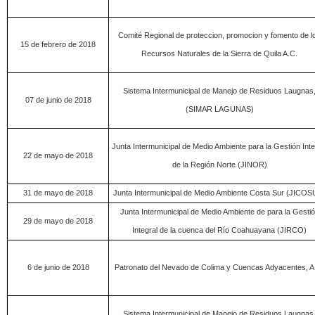
Comité Regional de proteccion, promocion y fomento de l
15 de febrero de 2018
Recursos Naturales de la Sierra de Quila A.C.
Sistema Intermunicipal de Manejo de Residuos Laugnas
07 de junio de 2018
(SIMAR LAGUNAS)
Junta Intermunicipal de Medio Ambiente para la Gestión Inte
22 de mayo de 2018
de la Región Norte (JINOR)
31 de mayo de 2018
Junta Intermunicipal de Medio Ambiente Costa Sur (JICOS
Junta Intermunicipal de Medio Ambiente de para la Gesti
29 de mayo de 2018
Integral de la cuenca del Río Coahuayana (JIRCO)
6 de junio de 2018
Patronato del Nevado de Colima y Cuencas Adyacentes, A
Sistema Intermunicipal de Manejo de Residuos Laugnas