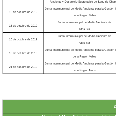
Ambiente y Desarrollo Sustentable del Lago de Chap
Junta Intermunicipal de Medio Ambiente para la Gestión I
16 de octubre de 2019
de la Región Valles
Junta Intermunicipal de Medio Ambiente de
16 de octubre de 2019
Altos Sur
Junta Intermunicipal de Medio Ambiente de
16 de octubre de 2019
Altos Sur
Junta Intermunicipal de Medio Ambiente para la Gestión I
16 de octubre de 2019
de la Región Valles
Junta Intermunicipal de Medio Ambiente para l
a Gestión I
21 de octubre de 2019
de la Región Norte
2