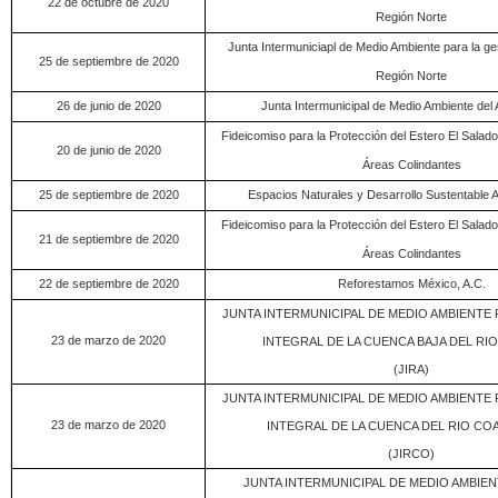
22 de octubre de 2020
Región Norte
Junta Intermuniciapl de Medio Ambiente para la ges
25 de septiembre de 2020
Región Norte
26 de junio de 2020
Junta Intermunicipal de Medio Ambiente del A
Fideicomiso para la Protección del Estero El Salado
20 de junio de 2020
Áreas Colindantes
25 de septiembre de 2020
Espacios Naturales y Desarrollo Sustentable A
Fideicomiso para la Protección del Estero El Salado
21 de septiembre de 2020
Áreas Colindantes
22 de septiembre de 2020
Reforestamos México, A.C.
JUNTA INTERMUNICIPAL DE MEDIO AMBIENTE 
23 de marzo de 2020
INTEGRAL DE LA CUENCA BAJA DEL RIO
(JIRA)
JUNTA INTERMUNICIPAL DE MEDIO AMBIENTE 
23 de marzo de 2020
INTEGRAL DE LA CUENCA DEL RIO CO
(JIRCO)
JUNTA INTERMUNICIPAL DE MEDIO AMBIEN