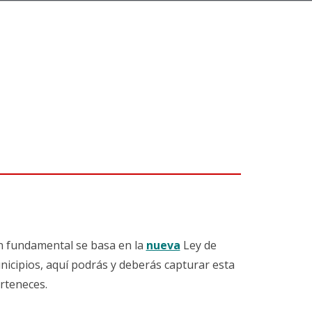
n fundamental se basa en la
nueva
Ley de
nicipios, aquí podrás y deberás capturar esta
rteneces.