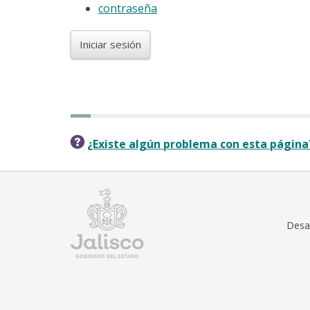
contraseña
Iniciar sesión
¿Existe algún problema con esta página
Desar