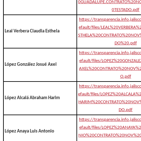
0GUADALUPE.CONTRATO%20N
0TESTADO.pdf
https://transparencia.info.jalis
efault/files/LEAL%20VERBERA
Leal Verbera Claudia Esthela
STHELA%20CONTRATO%20NOV
DO%20.pdf
https://transparencia.info.jalis
efault/files/LOPEZ%20GONZA
López González Josué Axel
AXEL%20CONTRATO%20NOV%2
O.pdf
https://transparencia.info.jalis
efault/files/LOPEZ%20ALCAL
López Alcalá Abraham Harim
HARIM%20CONTRATO%20NOV%
DO.pdf
https://transparencia.info.jalis
efault/files/LOPEZ%20ANAYA
López Anaya Luis Antonio
NIO%20CONTRATO%20NOV%20