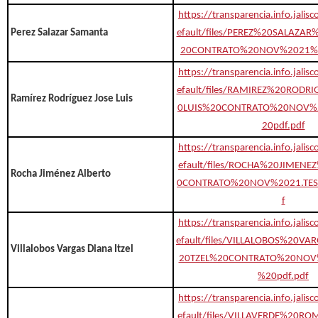
https://transparencia.info.jalis
Perez Salazar Samanta
efault/files/PEREZ%20SALAZ
20CONTRATO%20NOV%2021%2
https://transparencia.info.jalis
efault/files/RAMIREZ%20RODR
Ramírez Rodríguez Jose Luis
0LUIS%20CONTRATO%20NOV%
20pdf.pdf
https://transparencia.info.jalis
efault/files/ROCHA%20JIMEN
Rocha Jiménez Alberto
0CONTRATO%20NOV%2021.TES
f
https://transparencia.info.jalis
efault/files/VILLALOBOS%20V
Villalobos Vargas Diana Itzel
20TZEL%20CONTRATO%20NOV
%20pdf.pdf
https://transparencia.info.jalis
efault/files/VILLAVERDE%20