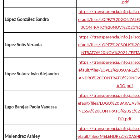
.pdf
https://transparencia.info.jalis
López González Sandra
efault/files/LOPEZ%20GONZA
0CONTRATO%20NOV%2021%2
https://transparencia.info.jalis
López Solís Verania
efault/files/LOPEZ%20SOLIS%
NTRATO%20NOV%2021.TESTA
https://transparencia.info.jalis
efault/files/LOPEZ%20SUAREZ
López Suárez Iván Alejandro
ANDRO%20CONTRATO%20NOV
ADO.pdf
https://transparencia.info.jalis
efault/files/LUGO%20BARAJA
Lugo Barajas Paola Vanessa
NESSA%20CONTRATO%2021%2
DO.pdf
https://transparencia.info.jalis
Melendrez Ashley
efault/files/MELENDREZ%20AS