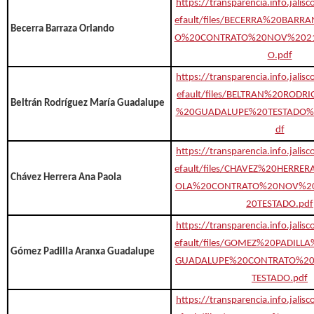
https://transparencia.info.jalis
efault/files/BECERRA%20BAR
Becerra Barraza Orlando
O%20CONTRATO%20NOV%2021
O.pdf
https://transparencia.info.jalis
efault/files/BELTRAN%20ROD
Beltrán Rodríguez María Guadalupe
%20GUADALUPE%20TESTADO%
df
https://transparencia.info.jalis
efault/files/CHAVEZ%20HERR
Chávez Herrera Ana Paola
OLA%20CONTRATO%20NOV%20
20TESTADO.pdf
https://transparencia.info.jalis
efault/files/GOMEZ%20PADIL
Gómez Padilla Aranxa Guadalupe
GUADALUPE%20CONTRATO%2
TESTADO.pdf
https://transparencia.info.jalis