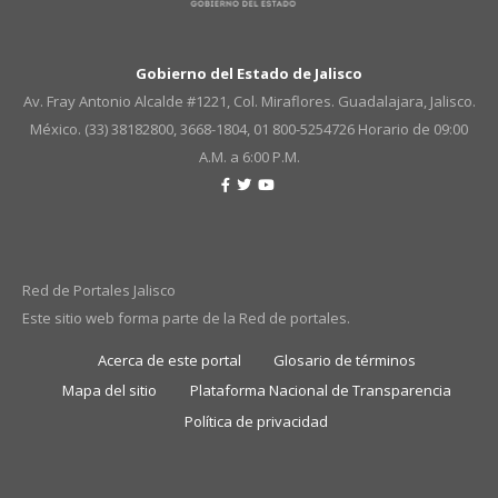
Gobierno del Estado de Jalisco
Av. Fray Antonio Alcalde #1221, Col. Miraflores. Guadalajara, Jalisco.
México. (33) 38182800, 3668-1804, 01 800-5254726
Horario de 09:00
A.M. a 6:00 P.M.
Red de Portales Jalisco
Este sitio web forma parte de la Red de portales.
Acerca de este portal
Glosario de términos
Mapa del sitio
Plataforma Nacional de Transparencia
Política de privacidad