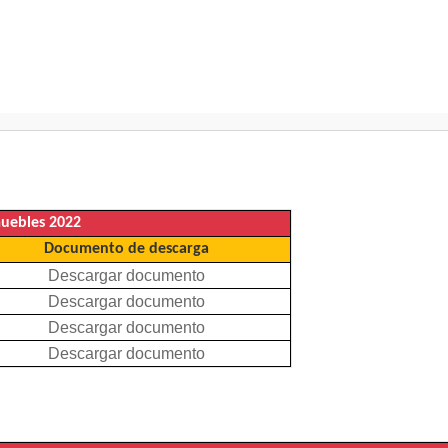
Pasar al
contenido
principal
muebles 2022
Documento de descarga
Descargar documento
Descargar documento
Descargar documento
Descargar documento