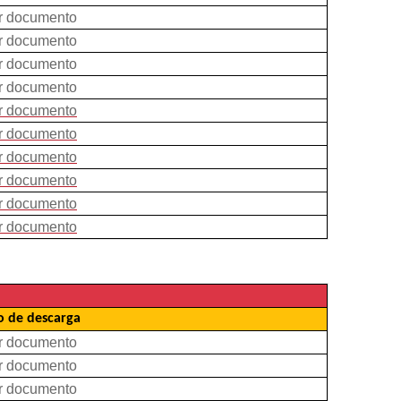
r documento
r documento
r documento
r documento
r documento
r documento
r documento
r documento
r documento
r documento
 de descarga
r documento
r documento
r documento