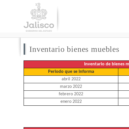
Inventario bienes muebles
Inventario de bienes 
Periodo que se informa
abril
2022
marzo
2022
febrero 2022
enero 2022