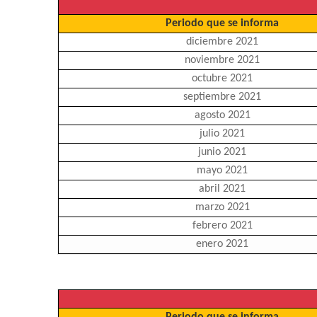
Periodo que se informa
diciembre 202
1
noviembre 202
1
octubre 202
1
septiembre 202
1
agosto 2021
julio 2021
junio 2021
mayo 2021
abril 2021
marzo 2021
febrero 2021
enero 2021