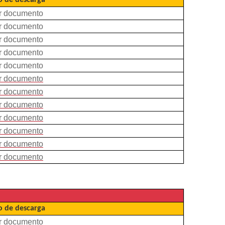
 de descarga
r documento
r documento
r documento
r documento
r documento
r documento
r documento
r documento
r documento
r documento
r documento
r documento
 de descarga
r documento