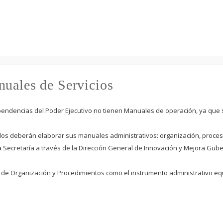
Pasar al
contenido
principal
nuales de Servicios
ependencias del Poder Ejecutivo no tienen Manuales de operación, ya que s
os deberán elaborar sus manuales administrativos: organización, procesos
a Secretaría a través de la Dirección General de Innovación y Mejora Gube
l de Organización y Procedimientos como el instrumento administrativo eq