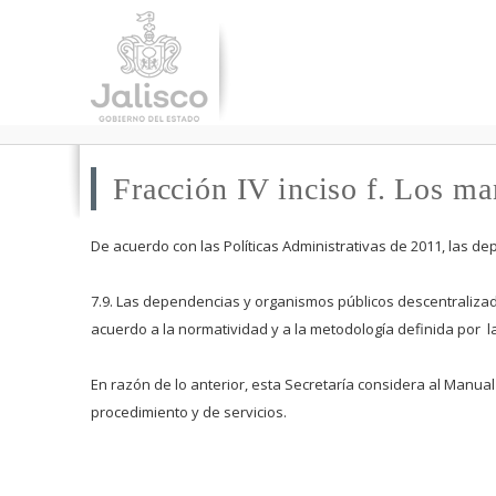
Fracción IV inciso f. Los ma
De acuerdo con las Políticas Administrativas de 2011, las d
7.9. Las dependencias y organismos públicos descentralizad
acuerdo a la normatividad y a la metodología definida por l
En razón de lo anterior, esta Secretaría considera al Manua
procedimiento y de servicios.