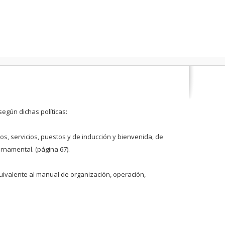
egún dichas políticas:
, servicios, puestos y de inducción y bienvenida, de
rnamental. (página 67).
uivalente al manual de organización, operación,