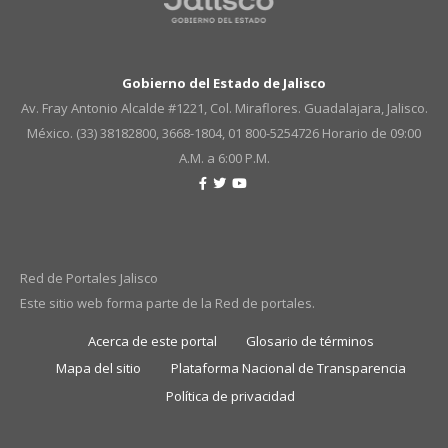
Gobierno del Estado de Jalisco
Av. Fray Antonio Alcalde #1221, Col. Miraflores. Guadalajara, Jalisco.
México. (33) 38182800, 3668-1804, 01 800-5254726
Horario de 09:00
A.M. a 6:00 P.M.
Red de Portales Jalisco
Este sitio web forma parte de la Red de portales.
Acerca de este portal
Glosario de términos
Mapa del sitio
Plataforma Nacional de Transparencia
Política de privacidad