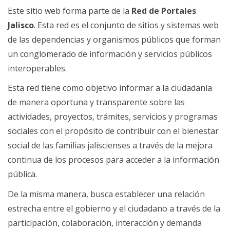
ventana
ventana
nueva
en
email.
Este sitio web forma parte de la
Red de Portales
ventana
nueva
Abre
Jalisco
. Esta red es el conjunto de sitios y sistemas web
ventana
en
de las dependencias y organismos públicos que forman
nueva
un conglomerado de información y servicios públicos
ventana
interoperables.
Esta red tiene como objetivo informar a la ciudadanía
de manera oportuna y transparente sobre las
actividades, proyectos, trámites, servicios y programas
sociales con el propósito de contribuir con el bienestar
social de las familias jaliscienses a través de la mejora
continua de los procesos para acceder a la información
pública.
De la misma manera, busca establecer una relación
estrecha entre el gobierno y el ciudadano a través de la
participación, colaboración, interacción y demanda