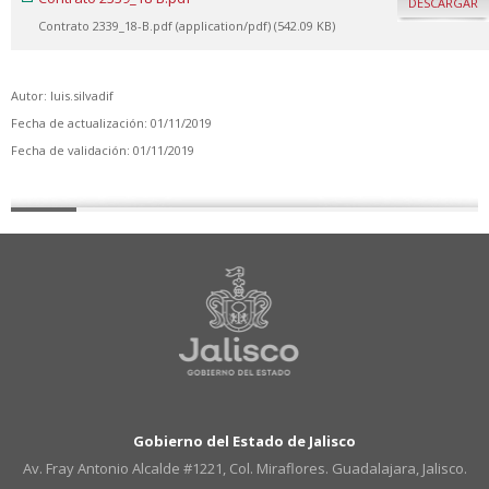
DESCARGAR
Contrato 2339_18-B.pdf (application/pdf) (542.09 KB)
Autor: luis.silvadif
Fecha de actualización: 01/11/2019
Fecha de validación: 01/11/2019
Gobierno del Estado de Jalisco
Av. Fray Antonio Alcalde #1221, Col. Miraflores. Guadalajara, Jalisco.