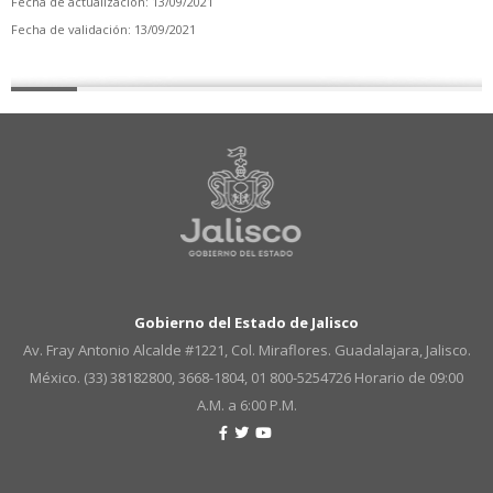
Fecha de actualización: 13/09/2021
Fecha de validación: 13/09/2021
Gobierno del Estado de Jalisco
Av. Fray Antonio Alcalde #1221, Col. Miraflores. Guadalajara, Jalisco.
México. (33) 38182800, 3668-1804, 01 800-5254726
Horario de 09:00
A.M. a 6:00 P.M.