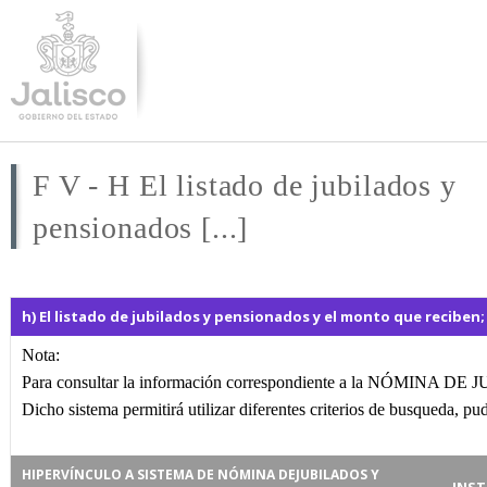
Pasar al
contenido
principal
F V - H El listado de jubilados y
pensionados [...]
h) El listado de jubilados y pensionados y el monto que reciben;
Nota:
Para consultar la información correspondiente a la NÓMINA DE 
Dicho sistema permitirá utilizar diferentes criterios de busqueda, pu
HIPERVÍNCULO A SISTEMA DE NÓMINA DEJUBILADOS Y