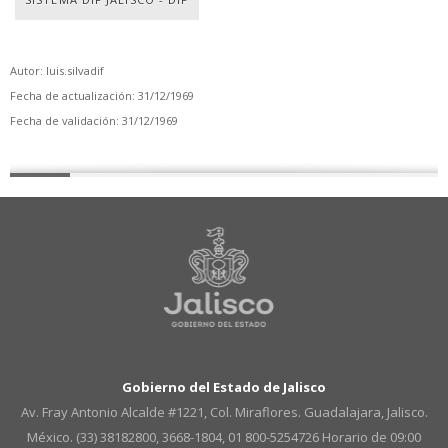
Autor: luis.silvadif
Fecha de actualización: 31/12/1969
Fecha de validación: 31/12/1969
Gobierno del Estado de Jalisco
Av. Fray Antonio Alcalde #1221, Col. Miraflores. Guadalajara, Jalisco.
México. (33) 38182800, 3668-1804, 01 800-5254726
Horario de 09:00