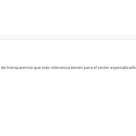
Pasar al
contenido
principal
 de transparencia que más relevancia tienen para el sector especializado