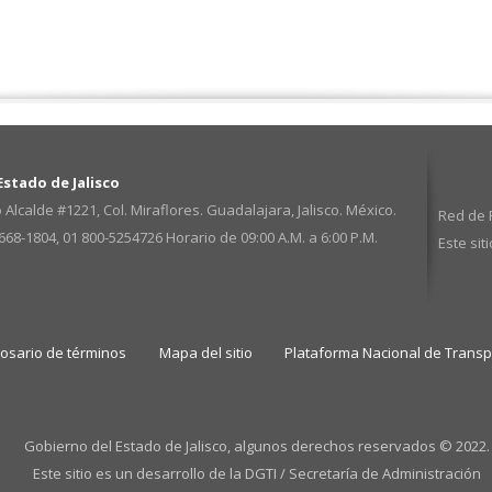
stado de Jalisco
 Alcalde #1221, Col. Miraflores. Guadalajara, Jalisco. México.
Red de P
3668-1804, 01 800-5254726
Horario de 09:00 A.M. a 6:00 P.M.
Este sit
losario de términos
Mapa del sitio
Plataforma Nacional de Trans
Gobierno del Estado de Jalisco, algunos derechos reservados © 2022.
Este sitio es un desarrollo de la DGTI / Secretaría de Administración