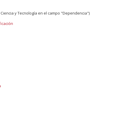
, Ciencia y Tecnología en el campo "Dependencia")
ficación
a