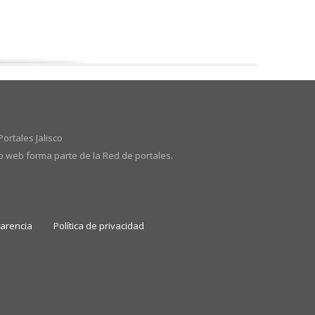
ortales Jalisco
io web forma parte de la Red de portales.
parencia
Política de privacidad