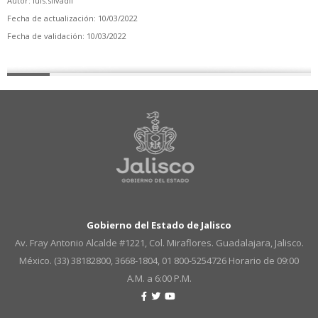
Autor: luis.silvadif
Fecha de actualización: 10/03/2022
Fecha de validación: 10/03/2022
Gobierno del Estado de Jalisco
Av. Fray Antonio Alcalde #1221, Col. Miraflores. Guadalajara, Jalisco.
México. (33) 38182800, 3668-1804, 01 800-5254726
Horario de 09:00
A.M. a 6:00 P.M.