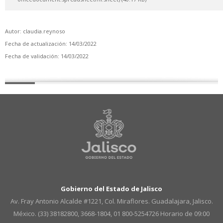
Autor: claudia.reynoso
Fecha de actualización: 14/03/2022
Fecha de validación: 14/03/2022
Gobierno del Estado de Jalisco
Av. Fray Antonio Alcalde #1221, Col. Miraflores. Guadalajara, Jalisco.
México. (33) 38182800, 3668-1804, 01 800-5254726
Horario de 09:00