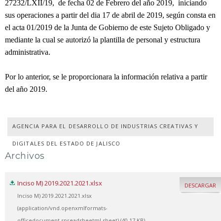
27232/LXII/19, de fecha 02 de Febrero del año 2019, iniciando
sus operaciones a partir del dia 17 de abril de 2019, según consta en
el acta 01/2019 de la Junta de Gobierno de este Sujeto Obligado y
mediante la cual se autorizó la plantilla de personal y estructura
administrativa.
Por lo anterior, se le proporcionara la información relativa a partir
del año 2019.
AGENCIA PARA EL DESARROLLO DE INDUSTRIAS CREATIVAS Y
DIGITALES DEL ESTADO DE JALISCO
Archivos
Inciso M) 2019.2021.2021.xlsx
DESCARGAR
Inciso M) 2019.2021.2021.xlsx
(application/vnd.openxmlformats-
officedocument.spreadsheetml.sheet) (40.17 KB)