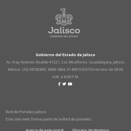
Gobierno del Estado de Jalisco
Av. Fray Antonio Alcalde #1221, Col. Miraflores. Guadalajara, Jalisco.
México. (33) 38182800, 3668-1804, 01 800-5254726
Horario de 09:00
A.M. a 6:00 P.M.
Red de Portales Jalisco
Este sitio web forma parte de la Red de portales.
Acerca de este portal
Glosario de términos