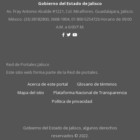
Gobierno del Estado de Jalisco
Av. Fray Antonio Alcalde #1221, Col. Miraflores. Guadalajara, Jalisco.
México. (33) 38182800, 3668-1804, 01 800-5254726
Horario de 09:00
A.M. a 6:00 P.M.
Red de Portales Jalisco
Este sitio web forma parte de la Red de portales.
Acerca de este portal
Glosario de términos
Mapa del sitio
Plataforma Nacional de Transparencia
Política de privacidad
Gobierno del Estado de Jalisco, algunos derechos
reservados © 2022.