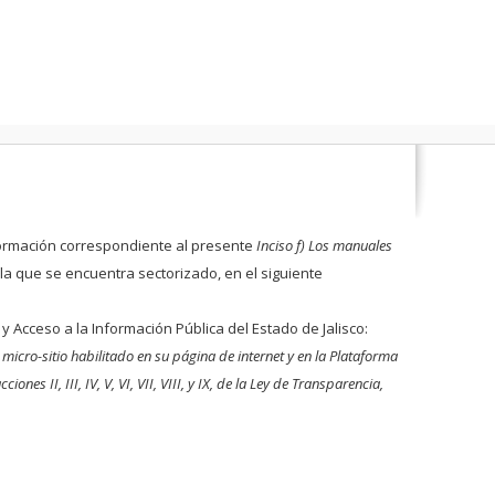
formación correspondiente al presente
Inciso f
) Los manuales
 la que se encuentra sectorizado, en el siguiente
 y Acceso a la Información Pública del Estado de Jalisco:
micro-sitio habilitado en su página de internet y en la Plataforma
nes II, III, IV, V, VI, VII, VIII, y IX, de la Ley de Transparencia,