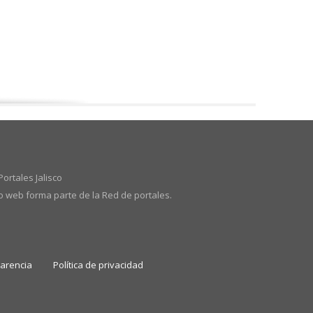
ortales Jalisco
io web forma parte de la Red de portales.
parencia
Política de privacidad