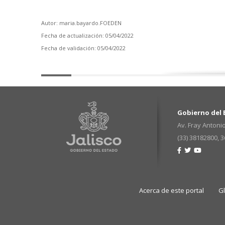
Autor: maria.bayardo.FOEDEN
Fecha de actualización: 05/04/2022
Fecha de validación: 05/04/2022
Gobierno del E
Av. Fray Antonio
(33) 38182800, 
Acerca de este portal
G