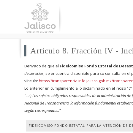
Artículo 8. Fracción IV - Inc
Derivado de que el
Fideicomiso Fondo Estatal de Desast
de servicios
,
se encuentra disponible para su consulta en el po
vínculo:
https://transparencia.info.jalisco.gob.mx/transpar
Lo anterior en cumplimiento a lo dictaminado en el inciso “c” 
“...c) Los sujetos obligados responsables de la administración de f
Nacional de Transparencia, la información fundamental establecida en e
según corresponda...”
FIDEICOMISO FONDO ESTATAL PARA LA ATENCIÓN DE DE