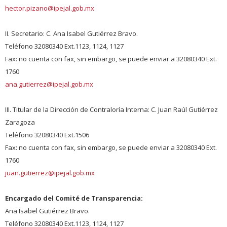
hector.pizano@ipejal.gob.mx
II. Secretario: C. Ana Isabel Gutiérrez Bravo.
Teléfono 32080340 Ext.1123, 1124, 1127
Fax: no cuenta con fax, sin embargo, se puede enviar a 32080340 Ext.
1760
ana.gutierrez@ipejal.gob.mx
III. Titular de la Dirección de Contraloría Interna: C. Juan Raúl Gutiérrez
Zaragoza
Teléfono 32080340 Ext.1506
Fax: no cuenta con fax, sin embargo, se puede enviar a 32080340 Ext.
1760
juan.gutierrez@ipejal.gob.mx
Encargado del Comité de Transparencia:
Ana Isabel Gutiérrez Bravo.
Teléfono 32080340 Ext.1123, 1124, 1127