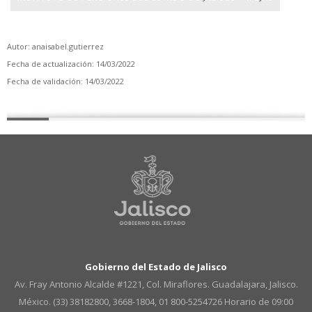
Autor: anaisabel.gutierrez
Fecha de actualización: 14/03/2022
Fecha de validación: 14/03/2022
Gobierno del Estado de Jalisco
Av. Fray Antonio Alcalde #1221, Col. Miraflores. Guadalajara, Jalisco.
México. (33) 38182800, 3668-1804, 01 800-5254726
Horario de 09:00