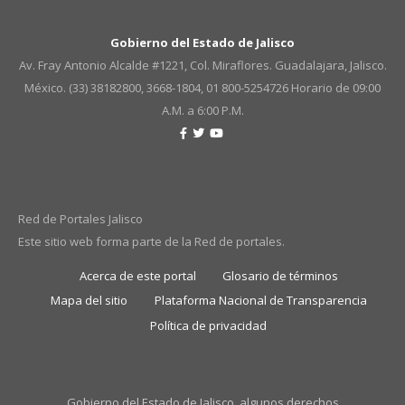
Gobierno del Estado de Jalisco
Av. Fray Antonio Alcalde #1221, Col. Miraflores. Guadalajara, Jalisco.
México. (33) 38182800, 3668-1804, 01 800-5254726
Horario de 09:00
A.M. a 6:00 P.M.
Red de Portales Jalisco
Este sitio web forma parte de la Red de portales.
Acerca de este portal
Glosario de términos
Mapa del sitio
Plataforma Nacional de Transparencia
Política de privacidad
Gobierno del Estado de Jalisco, algunos derechos