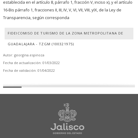
establecida en el artículo 8, párrafo 1, fracción V, inciso x), y el artículo
16-Bis párrafo 1, fracciones II, III, IV, V, VI, VII, VIII, yIX, de la Ley de
Transparencia, según corresponda
FIDEICOMISO DE TURISMO DE LA ZONA METROPOLITANA DE
GUADALAJARA - TZGM (100321975)
Autor: georgina.espinoza
Fecha de actualización: 01/03/2022
Fecha de validación: 01/04/2022