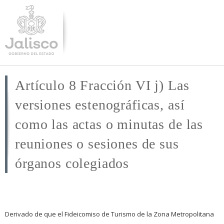
Pasar al
contenido
principal
Artículo 8 Fracción VI j) Las
versiones estenográficas, así
como las actas o minutas de las
reuniones o sesiones de sus
órganos colegiados
Derivado de que el Fideicomiso de Turismo de la Zona Metropolitana