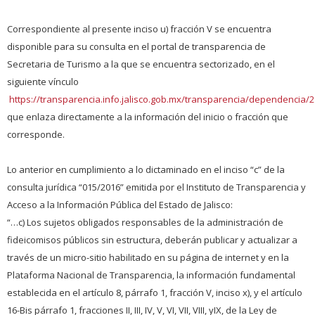
Correspondiente al presente inciso u) fracción V se encuentra
disponible para su consulta en el portal de transparencia de
Secretaria de Turismo a la que se encuentra sectorizado, en el
siguiente vínculo
https://transparencia.info.jalisco.gob.mx/transparencia/dependencia/
que enlaza directamente a la información del inicio o fracción que
corresponde.
Lo anterior en cumplimiento a lo dictaminado en el inciso “c” de la
consulta jurídica “015/2016” emitida por el Instituto de Transparencia y
Acceso a la Información Pública del Estado de Jalisco:
“…c) Los sujetos obligados responsables de la administración de
fideicomisos públicos sin estructura, deberán publicar y actualizar a
través de un micro-sitio habilitado en su página de internet y en la
Plataforma Nacional de Transparencia, la información fundamental
establecida en el artículo 8, párrafo 1, fracción V, inciso x), y el artículo
16-Bis párrafo 1, fracciones II, III, IV, V, VI, VII, VIII, yIX, de la Ley de