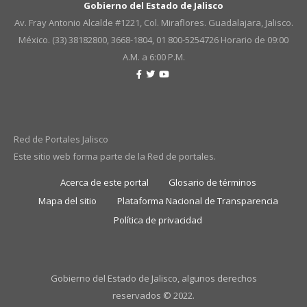
Gobierno del Estado de Jalisco
Av. Fray Antonio Alcalde #1221, Col. Miraflores. Guadalajara, Jalisco.
México. (33) 38182800, 3668-1804, 01 800-5254726
Horario de 09:00
A.M. a 6:00 P.M.
Red de Portales Jalisco
Este sitio web forma parte de la Red de portales.
Acerca de este portal
Glosario de términos
Mapa del sitio
Plataforma Nacional de Transparencia
Política de privacidad
Gobierno del Estado de Jalisco, algunos derechos
reservados © 2022.