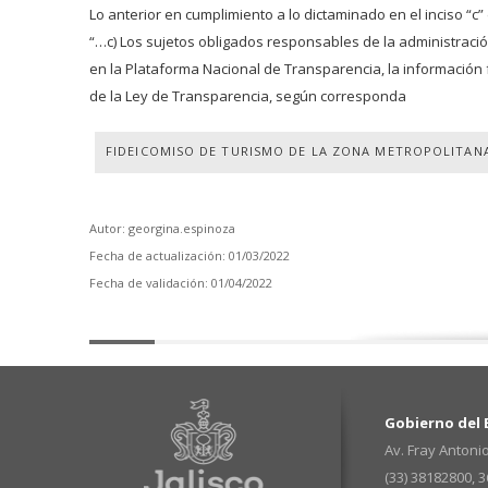
Lo anterior en cumplimiento a lo dictaminado en el inciso “c” 
“…c) Los sujetos obligados responsables de la administración
en la Plataforma Nacional de Transparencia, la información fundame
de la Ley de Transparencia, según corresponda
FIDEICOMISO DE TURISMO DE LA ZONA METROPOLITANA
Autor: georgina.espinoza
Fecha de actualización: 01/03/2022
Fecha de validación: 01/04/2022
Gobierno del E
Av. Fray Antonio
(33) 38182800, 