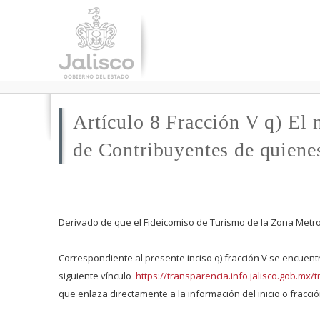
Artículo 8 Fracción V q) El 
de Contribuyentes de quienes
Derivado de que el Fideicomiso de Turismo de la Zona Metro
Correspondiente al presente inciso q) fracción V se encuent
siguiente vínculo
https://transparencia.info.jalisco.gob.m
que enlaza directamente a la información del inicio o fracc