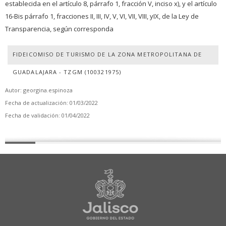
establecida en el artículo 8, párrafo 1, fracción V, inciso x), y el artículo
16-Bis párrafo 1, fracciones II, III, IV, V, VI, VII, VIII, yIX, de la Ley de
Transparencia, según corresponda
FIDEICOMISO DE TURISMO DE LA ZONA METROPOLITANA DE
GUADALAJARA - TZGM (100321975)
Autor: georgina.espinoza
Fecha de actualización: 01/03/2022
Fecha de validación: 01/04/2022