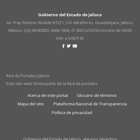
Gobierno del Estado de Jalisco
Av. Fray Antonio Alcalde #1221, Col. Miraflores. Guadalajara, Jalisco.
México. (33) 38182800, 3668-1804, 01 800-5254726
Horario de 09:00
A.M. a 6:00 P.M.
Red de Portales Jalisco
Este sitio web forma parte de la Red de portales.
Acerca de este portal
Glosario de términos
Mapa del sitio
Plataforma Nacional de Transparencia
Política de privacidad
Gobierno del Estado de Jalisco, algunos derechos