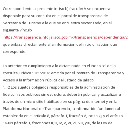
Correspondiente al presente inciso b) fracción V se encuentra
disponible para su consulta en el portal de transparencia de
Secretaria de Turismo a la que se encuentra sectorizado, en el
siguiente vínculo
https://transparencia.info.jalisco.gob.mx/transparencia/dependencia/
que enlaza directamente a la información del inicio o fracción que
corresponde.
Lo anterior en cumplimiento a lo dictaminado en el inciso “c” de la
consulta jurídica “015/2016” emitida por el Instituto de Transparencia y
Acceso a la Información Pública del Estado de Jalisco:
“…c) Los sujetos obligados responsables de la administración de
fideicomisos públicos sin estructura, deberán publicar y actualizar a
través de un micro-sitio habilitado en su página de internet y en la
Plataforma Nacional de Transparencia, la información fundamental
establecida en el artículo 8, párrafo 1, fracción V, inciso x), y el artículo
16-Bis párrafo 1, fracciones II, III, IV, V, VI, VII, VIII, yIX, de la Ley de