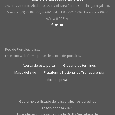
Av. Fray Antonio Alcalde #1221, Col. Miraflores. Guadalajara, Jalisco.
México. (33) 38182800, 3668-1804, 01 800-5254726
Horario de 09:00
A.M. a 6:00 P.M.
Red de Portales Jalisco
Este sitio web forma parte de la Red de portales.
Acerca de este portal
Glosario de términos
Mapa del sitio
Plataforma Nacional de Transparencia
Política de privacidad
Gobierno del Estado de Jalisco, algunos derechos
reservados © 2022.
Este sitio es un desarrollo de la DGTI / Secretaría de