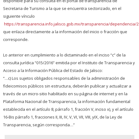
disponible para su consulta en el portal de transparencia de
Secretaria de Turismo a la que se encuentra sectorizado, en el
siguiente vínculo
https://transparencia.info.jalisco.gob.mx/transparencia/dependencia/
que enlaza directamente a la información del inicio o fracción que
corresponde.
Lo anterior en cumplimiento a lo dictaminado en el inciso “c” de la
consulta jurídica “015/2016” emitida por el Instituto de Transparencia y
Acceso a la Información Pública del Estado de Jalisco:
“…c) Los sujetos obligados responsables de la administración de
fideicomisos públicos sin estructura, deberán publicar y actualizar a
través de un micro-sitio habilitado en su página de internet y en la
Plataforma Nacional de Transparencia, la información fundamental
establecida en el artículo 8, párrafo 1, fracción V, inciso x), y el artículo
16-Bis párrafo 1, fracciones II, III, IV, V, VI, VII, VIII, yIX, de la Ley de
Transparencia, según corresponda…”