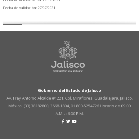
Fecha de validación: 27/07/2021
Gobierno del Estado de Jalisco
Av. Fray Antonio Alcalde #1221, Col. Miraflores. Guadalajara, Jalisco.
México. (33) 38182800, 3668-1804, 01 800-5254726
Horario de 09:00
A.M. a 6:00 P.M.