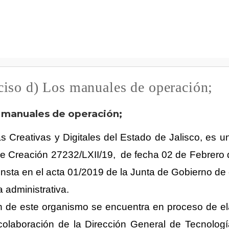
Pasar al
contenido
principal
ciso d) Los manuales de operación;
os manuales de operación;
as Creativas y Digitales del Estado de Jalisco, es 
de Creación 27232/LXII/19,  de fecha 02 de Febrero 
consta en el acta 01/2019 de la Junta de Gobierno de 
a administrativa.
n de este organismo se encuentra en proceso de e
colaboración de la Dirección General de Tecnología