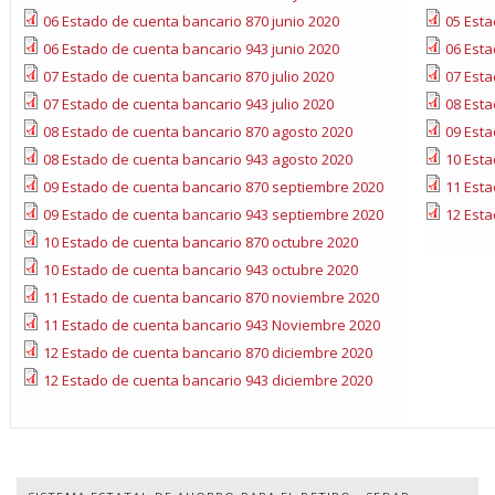
06 Estado de cuenta bancario 870 junio 2020
05 Esta
06 Estado de cuenta bancario 943 junio 2020
06 Esta
07 Estado de cuenta bancario 870 julio 2020
07 Esta
07 Estado de cuenta bancario 943 julio 2020
08 Esta
08 Estado de cuenta bancario 870 agosto 2020
09 Esta
08 Estado de cuenta bancario 943 agosto 2020
10 Esta
09 Estado de cuenta bancario 870 septiembre 2020
11 Esta
09 Estado de cuenta bancario 943 septiembre 2020
12 Esta
10 Estado de cuenta bancario 870 octubre 2020
10 Estado de cuenta bancario 943 octubre 2020
11 Estado de cuenta bancario 870 noviembre 2020
11 Estado de cuenta bancario 943 Noviembre 2020
12 Estado de cuenta bancario 870 diciembre 2020
12 Estado de cuenta bancario 943 diciembre 2020