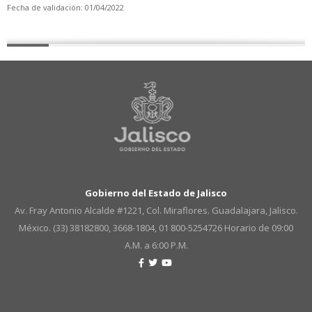
Fecha de validación: 01/04/2022
Gobierno del Estado de Jalisco
Av. Fray Antonio Alcalde #1221, Col. Miraflores. Guadalajara, Jalisco.
México. (33) 38182800, 3668-1804, 01 800-5254726
Horario de 09:00
A.M. a 6:00 P.M.