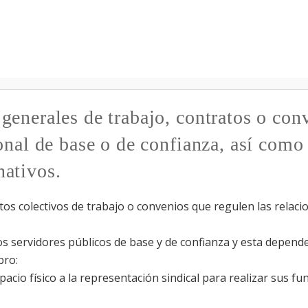
Pasar al
contenido
principal
generales de trabajo, contratos o con
onal de base o de confianza, así como
nativos.
os colectivos de trabajo o convenios que regulen las relaci
os servidores públicos de base y de confianza y esta depende
bro:
pacio físico a la representación sindical para realizar sus 