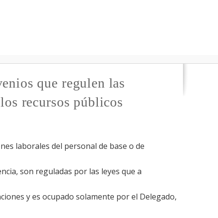
venios que regulen las
 los recursos públicos
ones laborales del personal de base o de
ncia, son reguladas por las leyes que a
funciones y es ocupado solamente por el Delegado,