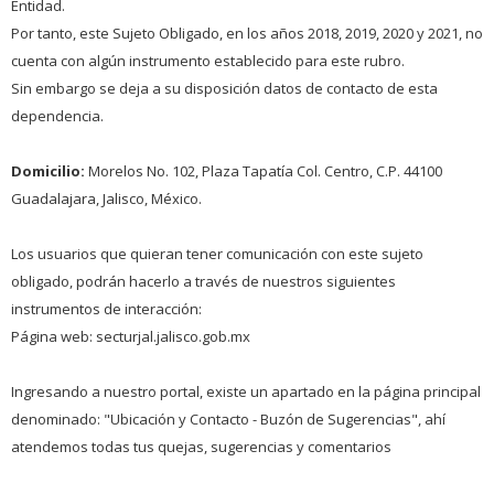
Entidad.
Por tanto, este Sujeto Obligado, en los años 2018, 2019, 2020 y 2021, no
cuenta con algún instrumento establecido para este rubro.
Sin embargo se deja a su disposición datos de contacto de esta
dependencia.
Domicilio:
Morelos No. 102, Plaza Tapatía Col. Centro, C.P. 44100
Guadalajara, Jalisco, México.
Los usuarios que quieran tener comunicación con este sujeto
obligado, podrán hacerlo a través de nuestros siguientes
instrumentos de interacción:
Página web: secturjal.jalisco.gob.mx
Ingresando a nuestro portal, existe un apartado en la página principal
denominado: "Ubicación y Contacto - Buzón de Sugerencias", ahí
atendemos todas tus quejas, sugerencias y comentarios