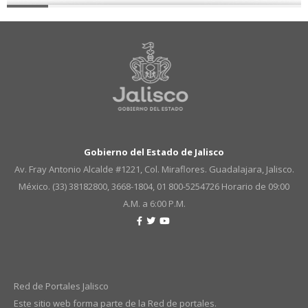
Gobierno del Estado de Jalisco
Av. Fray Antonio Alcalde #1221, Col. Miraflores. Guadalajara, Jalisco.
México. (33) 38182800, 3668-1804, 01 800-5254726
Horario de 09:00
A.M. a 6:00 P.M.
Red de Portales Jalisco
Este sitio web forma parte de la Red de portales.