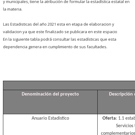
y municipales, tiene la atribución de formular la estadística estatal en
la materia.
Las Estadisticas del año 2021 esta en etapa de elaboracion y
validacion ya que este finalizado se publicara en este espacio
En la siguiente tabla podrá consultar las estadísticas que esta
dependencia genera en cumplimiento de sus facultades.
Denominación del proyecto
Descripción 
Anuario Estadistico
Oferta
: 1.1 esta
Servicios 
complementario