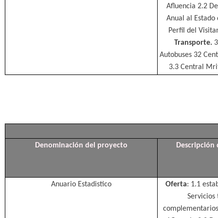
Afluencia 2.2 De
Anual al Estado d
Perfil del Visit
Transporte.
3
Autobuses 32 Cent
3.3 Central Mri
Denominación del proyecto
Descripción 
Anuario Estadistico
Oferta
: 1.1 esta
Servicios 
complementario