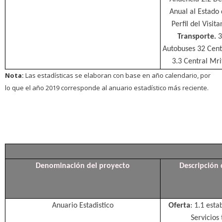
Anual al Estado d
Perfil del Visit
Transporte.
3
Autobuses 32 Cent
3.3 Central Mri
Nota:
Las estadísticas se elaboran con base en año calendario, por
lo que el año 2019 corresponde al anuario estadístico más reciente.
Denominación del proyecto
Descripción 
Anuario Estadistico
Oferta
: 1.1 esta
Servicios 