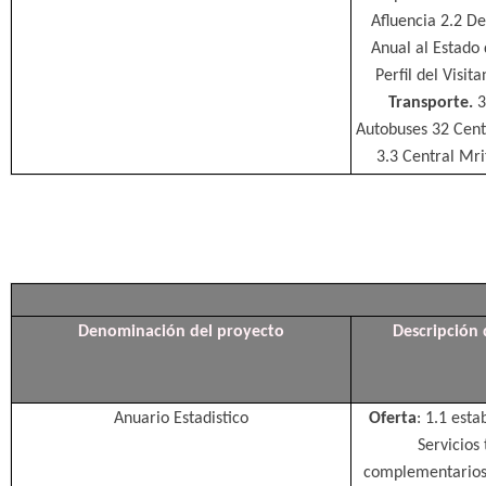
Afluencia 2.2 De
Anual al Estado d
Perfil del Visit
Transporte.
3
Autobuses 32 Cent
3.3 Central Mri
Denominación del proyecto
Descripción 
Anuario Estadistico
Oferta
: 1.1 esta
Servicios 
complementario