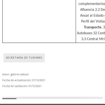
complementario
Afluencia 2.2 De
Anual al Estado d
Perfil del Visit
Transporte.
3
Autobuses 32 Cent
3.3 Central Mri
SECRETARÍA DE TURISMO
Autor: gabriel.salazar
Fecha de actualización: 01/12/2021
Fecha de validación: 01/12/2021