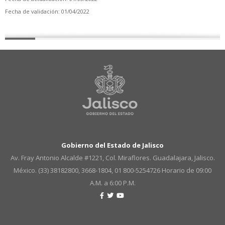
Fecha de validación: 01/04/2022
Gobierno del Estado de Jalisco
Av. Fray Antonio Alcalde #1221, Col. Miraflores. Guadalajara, Jalisco.
México. (33) 38182800, 3668-1804, 01 800-5254726
Horario de 09:00
A.M. a 6:00 P.M.