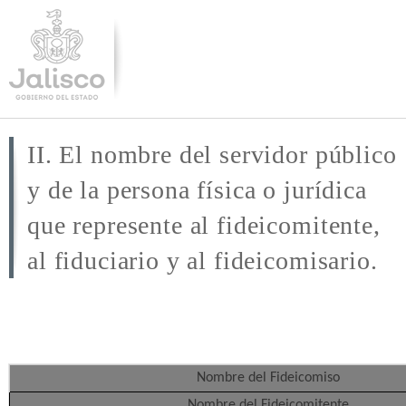
Pasar al
contenido
principal
II. El nombre del servidor público
y de la persona física o jurídica
que represente al fideicomitente,
al fiduciario y al fideicomisario.
Nombre del Fideicomiso
Nombre del Fideicomitente