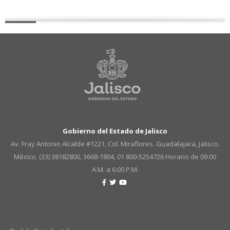
Gobierno del Estado de Jalisco
Av. Fray Antonio Alcalde #1221, Col. Miraflores. Guadalajara, Jalisco.
México. (33) 38182800, 3668-1804, 01 800-5254726
Horario de 09:00
A.M. a 6:00 P.M.