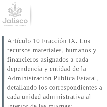
Pasar al
contenido
principal
Artículo 10 Fracción IX. Los
recursos materiales, humanos y
financieros asignados a cada
dependencia y entidad de la
Administración Pública Estatal,
detallando los correspondientes a
cada unidad administrativa al
interior de las mismas;