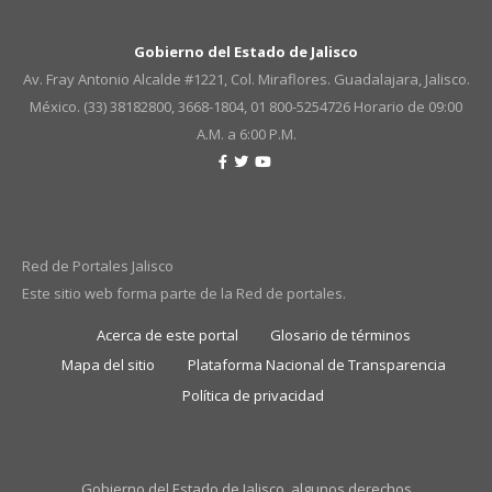
Gobierno del Estado de Jalisco
Av. Fray Antonio Alcalde #1221, Col. Miraflores. Guadalajara, Jalisco.
México. (33) 38182800, 3668-1804, 01 800-5254726
Horario de 09:00
A.M. a 6:00 P.M.
Red de Portales Jalisco
Este sitio web forma parte de la Red de portales.
Acerca de este portal
Glosario de términos
Mapa del sitio
Plataforma Nacional de Transparencia
Política de privacidad
Gobierno del Estado de Jalisco, algunos derechos