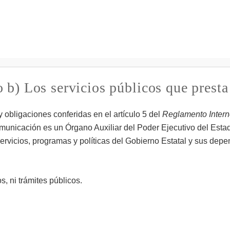
Pasar al
contenido
principal
 b) Los servicios públicos que presta
 obligaciones conferidas en el artículo 5 del
Reglamento Intern
nicación es un Órgano Auxiliar del Poder Ejecutivo del Estado 
vicios, programas y políticas del Gobierno Estatal y sus depen
s, ni trámites públicos.