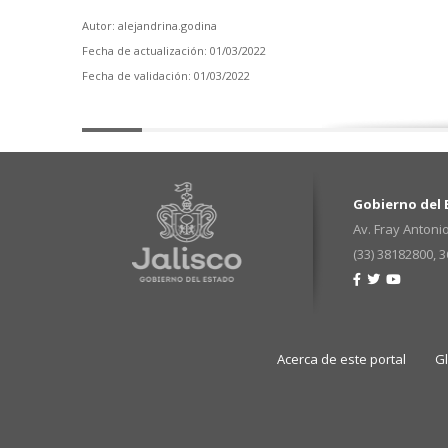
Autor: alejandrina.godina
Fecha de actualización: 01/03/2022
Fecha de validación: 01/03/2022
Gobierno del E
Av. Fray Antonio
(33) 38182800, 
Acerca de este portal
G