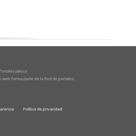
ortales Jalisco
io web forma parte de la Red de portales.
parencia
Política de privacidad